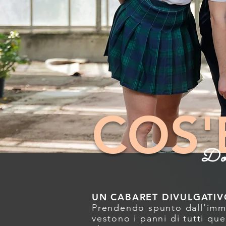
COS'
Do
UN CABARET DIVULGATIV
Prendendo spunto dall’imma
vestono i panni di tutti qu