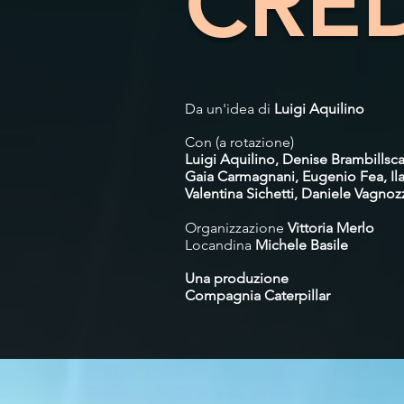
CRED
Da un'idea di
Luigi
Aquilino
Con (a rotazione)
Luigi Aquilino, Denise Brambillsc
Gaia Carmagnani, Eugenio Fea,
Il
Valentina Sichetti, Daniele Vagnoz
Organizzazione
Vittoria Merlo
Locandina
Michele Basile
Una produzione
Compagnia Caterpillar