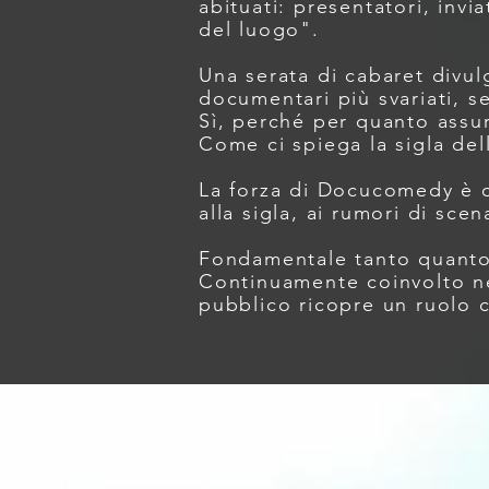
abituati: presentatori, invia
del luogo".
Una serata di cabaret divul
documentari più svariati, se
Sì, perché per quanto assurd
Come ci spiega la sigla del
La forza di Docucomedy è che
alla sigla, ai rumori di scen
Fondamentale tanto quanto i
Continuamente coinvolto nel
pubblico ricopre un ruolo c