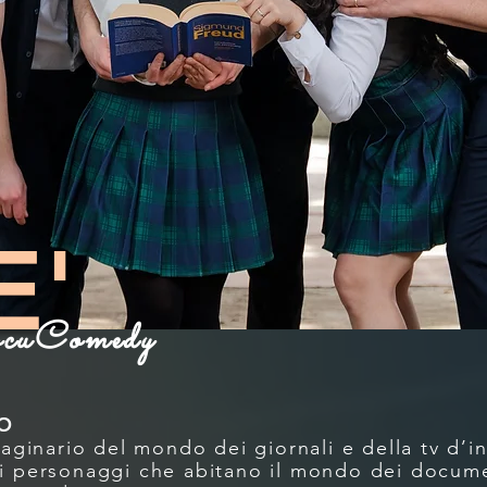
E'
cuComedy
O
ginario del mondo dei giornali e della tv d’
ei personaggi che abitano il mondo dei docume