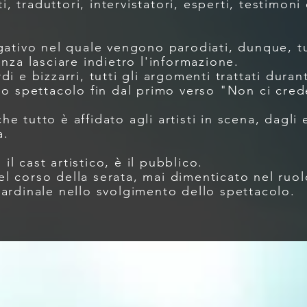
ti, traduttori, intervistatori, esperti, testimon
gativo nel quale vengono parodiati, dunque, tut
nza lasciare indietro l'informazione.
i e bizzarri, tutti gli argomenti trattati dura
lo spettacolo fin dal primo verso "Non ci cred
 tutto è affidato agli artisti in scena, dagli 
a.
l cast artistico, è il pubblico.
 corso della serata, mai dimenticato nel ruol
ardinale nello svolgimento dello spettacolo.